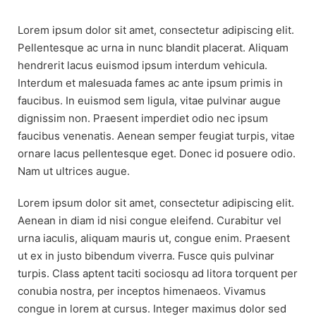
Lorem ipsum dolor sit amet, consectetur adipiscing elit.
Pellentesque ac urna in nunc blandit placerat. Aliquam
hendrerit lacus euismod ipsum interdum vehicula.
Interdum et malesuada fames ac ante ipsum primis in
faucibus. In euismod sem ligula, vitae pulvinar augue
dignissim non. Praesent imperdiet odio nec ipsum
faucibus venenatis. Aenean semper feugiat turpis, vitae
ornare lacus pellentesque eget. Donec id posuere odio.
Nam ut ultrices augue.
Lorem ipsum dolor sit amet, consectetur adipiscing elit.
Aenean in diam id nisi congue eleifend. Curabitur vel
urna iaculis, aliquam mauris ut, congue enim. Praesent
ut ex in justo bibendum viverra. Fusce quis pulvinar
turpis. Class aptent taciti sociosqu ad litora torquent per
conubia nostra, per inceptos himenaeos. Vivamus
congue in lorem at cursus. Integer maximus dolor sed