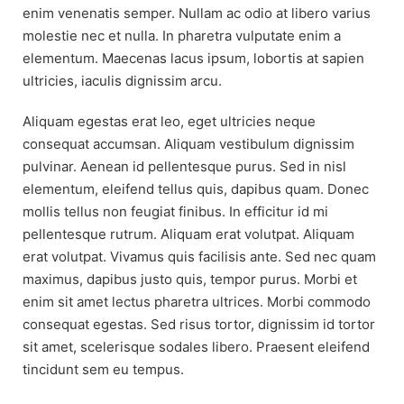
enim venenatis semper. Nullam ac odio at libero varius
molestie nec et nulla. In pharetra vulputate enim a
elementum. Maecenas lacus ipsum, lobortis at sapien
ultricies, iaculis dignissim arcu.
Aliquam egestas erat leo, eget ultricies neque
consequat accumsan. Aliquam vestibulum dignissim
pulvinar. Aenean id pellentesque purus. Sed in nisl
elementum, eleifend tellus quis, dapibus quam. Donec
mollis tellus non feugiat finibus. In efficitur id mi
pellentesque rutrum. Aliquam erat volutpat. Aliquam
erat volutpat. Vivamus quis facilisis ante. Sed nec quam
maximus, dapibus justo quis, tempor purus. Morbi et
enim sit amet lectus pharetra ultrices. Morbi commodo
consequat egestas. Sed risus tortor, dignissim id tortor
sit amet, scelerisque sodales libero. Praesent eleifend
tincidunt sem eu tempus.